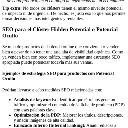
de cada producto en el catálogo de referencias de un ecommerce.
Tip extra:
No todos los clústers tienen el mismo nivel de potencial
de impacto ni de urgencia. De hecho, es justo eso lo que nos permite
tomar decisiones más inteligentes y rentables.
SEO para el Clúster Hidden Potential o Potencial
Oculto
Se trata de productos de la tienda online que convierten o venden
bien a pesar de no tener una tasa alta de visibilidad orgánica. Como
ya venden bien con poco tráfico, implementar una estrategia SEO
apropiada puede potenciar todavía más sus ventas.
Ejemplos de estrategia SEO para productos con Potencial
Oculto
Podrían llevarse a cabo medidas SEO relacionadas con:
Análisis de keywords:
Identificar qué términos generan
tráfico y optimizar el contenido de la ficha de producto (PDP)
con esas palabras clave.
Optimización de la PDP:
Mejorar los títulos, descripciones,
y añadir imágenes de alta calidad.
Enlazado Interno (Internal Linking):
Añadir enlaces a