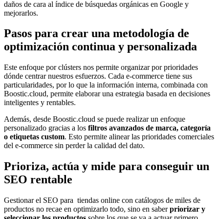
daños de cara al índice de búsquedas orgánicas en Google y
mejorarlos.
Pasos para crear una metodología de
optimización continua y personalizada
Este enfoque por clústers nos permite organizar por prioridades
dónde centrar nuestros esfuerzos. Cada e-commerce tiene sus
particularidades, por lo que la información interna, combinada con
Boostic.cloud, permite elaborar una estrategia basada en decisiones
inteligentes y rentables.
Además, desde Boostic.cloud se puede realizar un enfoque
personalizado gracias a los
filtros avanzados de marca, categoría
o etiquetas custom
. Esto permite alinear las prioridades comerciales
del e-commerce sin perder la calidad del dato.
Prioriza, actúa y mide para conseguir un
SEO rentable
Gestionar el SEO para tiendas online con catálogos de miles de
productos no recae en optimizarlo todo, sino en saber
priorizar y
seleccionar los productos
sobre los que se va a actuar primero.