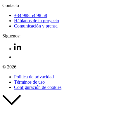
Contacto
+34 988 54 98 58
Háblanos de tu proyecto
Comunicación y prensa
Síguenos:
© 2026
Política de privacidad
Términos de uso
Configuración de cookies