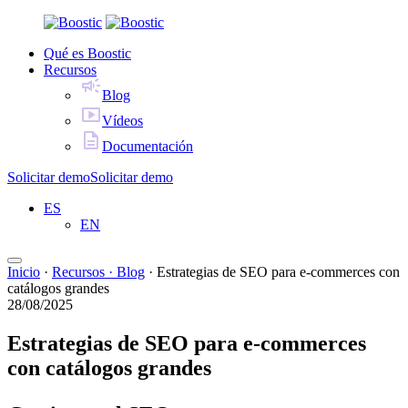
Qué es Boostic
Recursos
Blog
Vídeos
Documentación
Solicitar demo
Solicitar demo
ES
EN
Inicio
·
Recursos · Blog
·
Estrategias de SEO para e-commerces con
catálogos grandes
28/08/2025
Estrategias de SEO para e-commerces
con catálogos grandes