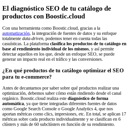
El diagnóstico SEO de tu catálogo de
productos con Boostic.cloud
Con una herramienta como Boostic.cloud, gracias a la
automatización
, la integración de fuentes de datos y su enfoque
totalmente
data-driven
, podemos tener en cuenta todas las
casuísticas. La plataforma
clasifica los productos de tu catálogo en
base al rendimiento individual de los mismos
, y así permite
detectar aquellos en los que, desde un enfoque SEO, se puede
generar un impacto real en el tráfico y las conversiones.
¿En qué productos de tu catálogo optimizar el SEO
para tu e-commerce?
Antes de decantarnos por saber sobre qué productos realizar una
optimización, debemos saber cómo están rindiendo desde el canal
orgánico. Boostic.cloud realiza este
diagnóstico de forma
automática
, ya que tiene integradas diferentes fuentes de datos
como Google Search Console o Google Analytics 4, que nos
aportan métricas como clics, impresiones, etc. En total, se aplican 17
métricas sobre cada producto individualmente y se clasifican en 6
clústers y más de 60 subclústers en función de su rendimiento.