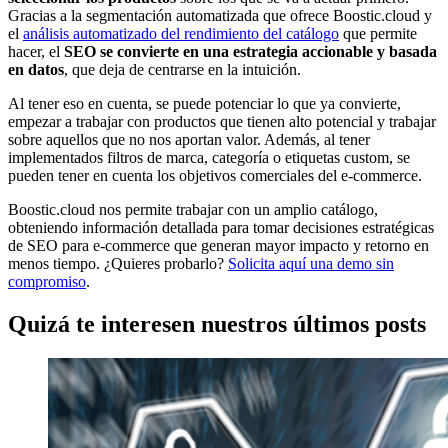
Gracias a la segmentación automatizada que ofrece Boostic.cloud y
el
análisis automatizado del rendimiento del catálogo
que permite
hacer, el
SEO se convierte en una estrategia accionable y basada
en datos
, que deja de centrarse en la intuición.
Al tener eso en cuenta, se puede potenciar lo que ya convierte,
empezar a trabajar con productos que tienen alto potencial y trabajar
sobre aquellos que no nos aportan valor. Además, al tener
implementados filtros de marca, categoría o etiquetas custom, se
pueden tener en cuenta los objetivos comerciales del e-commerce.
Boostic.cloud nos permite trabajar con un amplio catálogo,
obteniendo información detallada para tomar decisiones estratégicas
de SEO para e-commerce que generan mayor impacto y retorno en
menos tiempo. ¿Quieres probarlo?
Solicita aquí una demo sin
compromiso
.
Quizá te interesen nuestros últimos posts